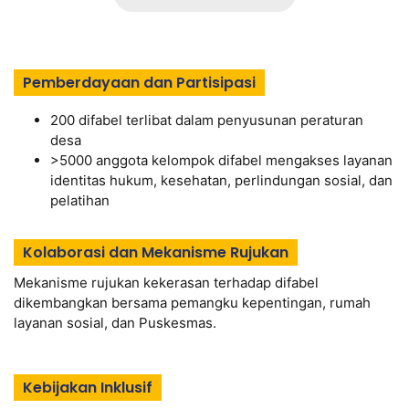
Pemberdayaan dan Partisipasi
200 difabel terlibat dalam penyusunan peraturan
desa
>5000 anggota kelompok difabel mengakses layanan
identitas hukum, kesehatan, perlindungan sosial, dan
pelatihan
Kolaborasi dan Mekanisme Rujukan
Mekanisme rujukan kekerasan terhadap difabel
dikembangkan bersama pemangku kepentingan, rumah
layanan sosial, dan Puskesmas.
Kebijakan Inklusif