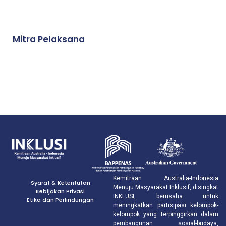
Mitra Pelaksana
Kemitraan Australia-Indonesia
Syarat & Ketentutan
Menuju Masyarakat Inklusif, disingkat
Kebijakan Privasi
INKLUSI, berusaha untuk
Etika dan Perlindungan
meningkatkan partisipasi kelompok-
kelompok yang terpinggirkan dalam
pembangunan sosial-budaya,