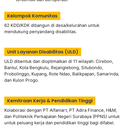
Kelompok Komunitas
62 KDD/KDK dibangun di desa/kelurahan untuk
mendukung penyandang disabilitas.
Unit Layanan Disabilitas (ULD)
ULD dibentuk dan dioptimalkan di 11 wilayah: Cirebon,
Bantul, Kota Bengkulu, Rejanglebong, Situbondo,
Probolinggo, Kupang, Rote Ndao, Balikpapan, Samarinda,
dan Kulon Progo.
Kemitraan Kerja & Pendidikan Tinggi
Kolaborasi dengan PT Alfamart, PT Adira Finance, H&M,
dan Politeknik Perkapalan Negeri Surabaya (PPNS) untuk
untuk peluang kerja dan pendidikan tinggi bagi difabel.