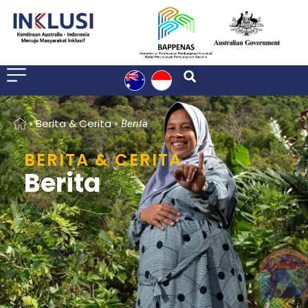
Home
Berita & Cerita
Berita
BERITA & CERITA
Berita