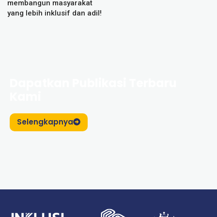
membangun masyarakat
yang lebih inklusif dan adil!
Dapatkan Publikasi Terbaru
Kami
Selengkapnya