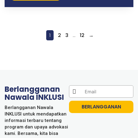
1
2
3
…
12
→
Berlangganan
Nawala INKLUSI
BERLANGGANAN
Berlangganan Nawala
INKLUSI untuk mendapatkan
informasi terbaru tentang
program dan upaya advokasi
kami. Bersama, kita bisa