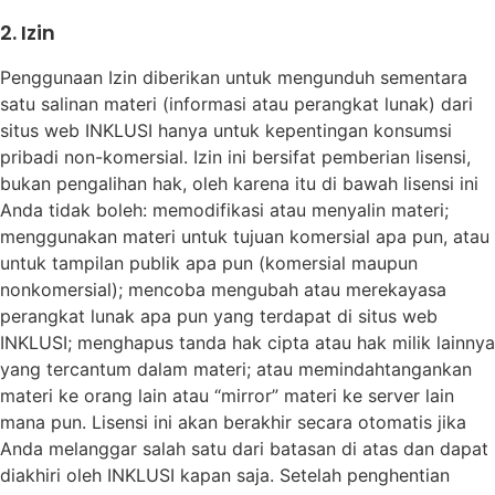
2. Izin
Penggunaan Izin diberikan untuk mengunduh sementara
satu salinan materi (informasi atau perangkat lunak) dari
situs web INKLUSI hanya untuk kepentingan konsumsi
pribadi non-komersial. Izin ini bersifat pemberian lisensi,
bukan pengalihan hak, oleh karena itu di bawah lisensi ini
Anda tidak boleh: memodifikasi atau menyalin materi;
menggunakan materi untuk tujuan komersial apa pun, atau
untuk tampilan publik apa pun (komersial maupun
nonkomersial); mencoba mengubah atau merekayasa
perangkat lunak apa pun yang terdapat di situs web
INKLUSI; menghapus tanda hak cipta atau hak milik lainnya
yang tercantum dalam materi; atau memindahtangankan
materi ke orang lain atau “mirror” materi ke server lain
mana pun. Lisensi ini akan berakhir secara otomatis jika
Anda melanggar salah satu dari batasan di atas dan dapat
diakhiri oleh INKLUSI kapan saja. Setelah penghentian