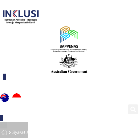
Home
Syarat & Ketentuan