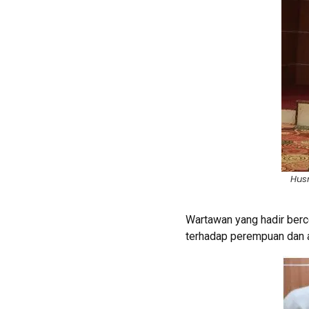
Hus
Wartawan yang hadir berc
terhadap perempuan dan an