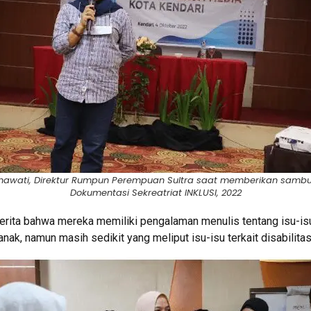
nawati, Direktur Rumpun Perempuan Sultra saat memberikan sambu
Dokumentasi Sekreatriat INKLUSI, 2022
erita bahwa mereka memiliki pengalaman menulis tentang isu-isu
ak, namun masih sedikit yang meliput isu-isu terkait disabilita