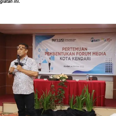
iatan ini.