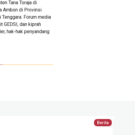
en Tana Toraja di
a Ambon di Provinsi
si Tenggara. Forum media
it GEDSI, dan kiprah
er, hak-hak penyandang
Berita