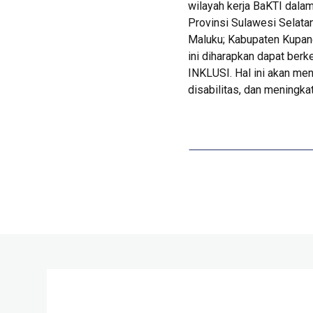
wilayah kerja BaKTI dala
Provinsi Sulawesi Selata
Maluku; Kabupaten Kupang
ini diharapkan dapat berk
INKLUSI. Hal ini akan me
disabilitas, dan meningkat