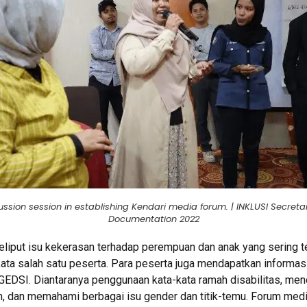
ussion session in establishing Kendari media forum. | INKLUSI Secretar
Documentation 2022
eliput isu kekerasan terhadap perempuan dan anak yang sering t
 kata salah satu peserta. Para peserta juga mendapatkan informa
GEDSI. Diantaranya penggunaan kata-kata ramah disabilitas, menc
, dan memahami berbagai isu gender dan titik-temu. Forum media 