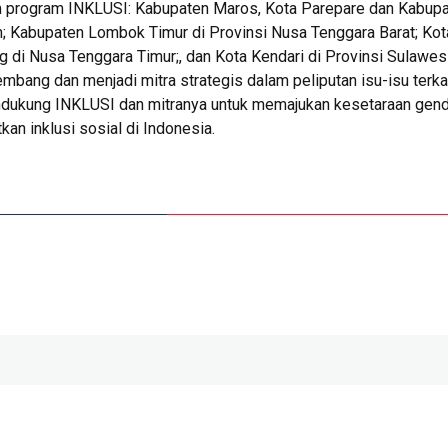
m program INKLUSI: Kabupaten Maros, Kota Parepare dan Kabupat
n; Kabupaten Lombok Timur di Provinsi Nusa Tenggara Barat; Kot
 di Nusa Tenggara Timur;, dan Kota Kendari di Provinsi Sulawe
embang dan menjadi mitra strategis dalam peliputan isu-isu terka
ndukung INKLUSI dan mitranya untuk memajukan kesetaraan gend
kan inklusi sosial di Indonesia.