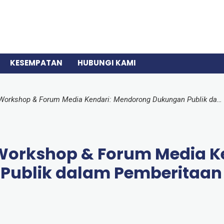
KESEMPATAN
HUBUNGI KAMI
GEDSI Mainstreaming Workshop & Forum Media Kendari: Mendorong Dukungan Publik dalam Pemberitaan Isu GEDSI
Workshop & Forum Media Ke
ublik dalam Pemberitaan 