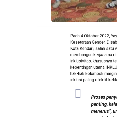
Pada 4 Oktober 2022, Ya
Kesetaraan Gender, Disabi
Kota Kendari, salah satu 
membangun kerjasama deng
inklusivitas, khususnya 
kepentingan utama INKLU
hak-hak kelompok margina
inklusi paling efektif ke
Proses peny
penting, kala
menerus”, un