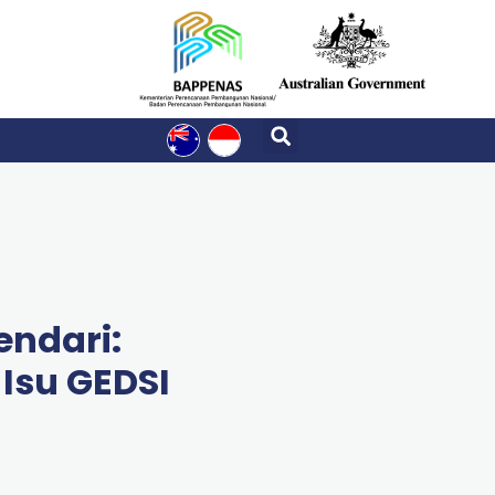
ndari:
Isu GEDSI