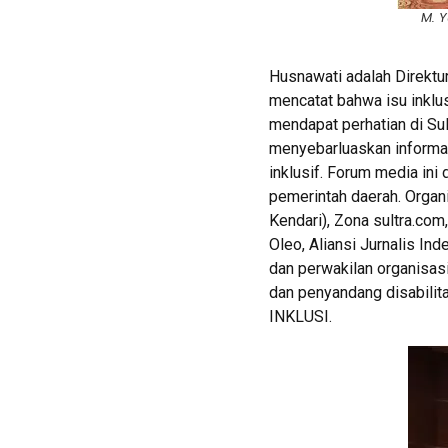
M. Y
Husnawati adalah Direktu
mencatat bahwa isu inklus
mendapat perhatian di Sul
menyebarluaskan informas
inklusif. Forum media ini d
pemerintah daerah. Organ
Kendari), Zona sultra.com
Oleo, Aliansi Jurnalis In
dan perwakilan organisas
dan penyandang disabilita
INKLUSI.