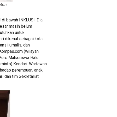
atan.
I di bawah INKLUSI. Dia
 besar masih belum
butuhkan untuk
i dikenal sebagai kota
ansi jurnalis, dan
, Kompas.com (wilayah
m, Pers Mahasiswa Halu
Kominfo) Kendari. Wartawan
rhadap perempuan, anak,
ri dan tim Sekretariat