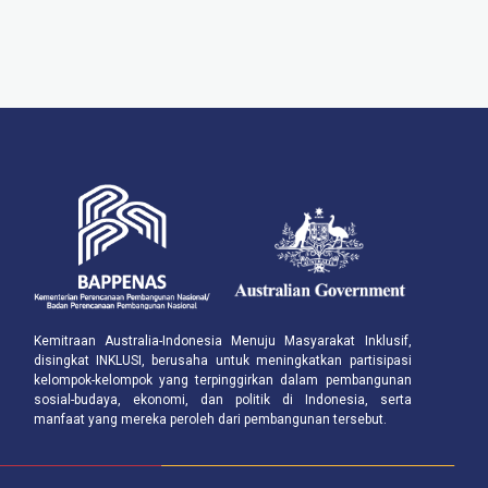
Kemitraan Australia-Indonesia Menuju Masyarakat Inklusif,
disingkat INKLUSI, berusaha untuk meningkatkan partisipasi
kelompok-kelompok yang terpinggirkan dalam pembangunan
sosial-budaya, ekonomi, dan politik di Indonesia, serta
manfaat yang mereka peroleh dari pembangunan tersebut.