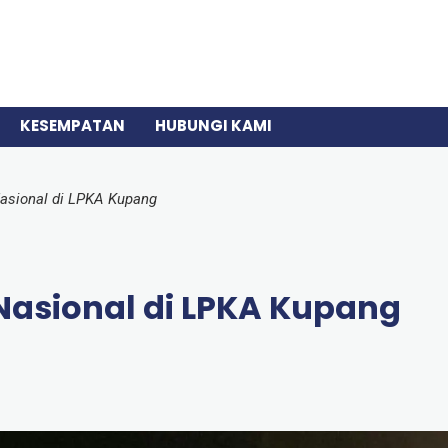
KESEMPATAN
HUBUNGI KAMI
asional di LPKA Kupang
Nasional di LPKA Kupang