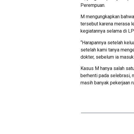
Perempuan.
M mengungkapkan bahwa i
tersebut karena merasa l
kegiatannya selama di LPK
“Harapannya setelah kelua
setelah kami tanya menge
dokter, sebelum ia masuk 
Kasus M hanya salah satu 
berhenti pada selebrasi, 
masih banyak pekerjaan ru