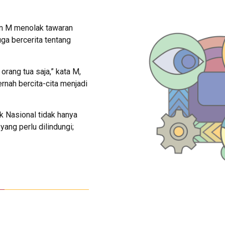
n M menolak tawaran
ga bercerita tentang
orang tua saja,” kata M,
nah bercita-cita menjadi
k Nasional tidak hanya
ang perlu dilindungi;