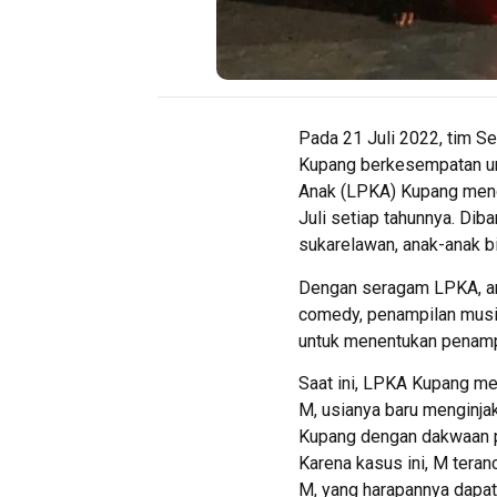
Pada 21 Juli 2022, tim S
Kupang berkesempatan un
Anak (LPKA) Kupang menga
Juli setiap tahunnya. Di
sukarelawan, anak-anak 
Dengan seragam LPKA, ana
comedy, penampilan musik
untuk menentukan penampi
Saat ini, LPKA Kupang me
M, usianya baru menginj
Kupang dengan dakwaan pe
Karena kasus ini, M teran
M, yang harapannya dapat