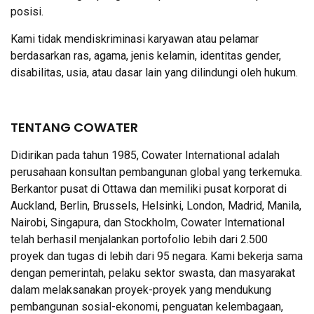
posisi.
Kami tidak mendiskriminasi karyawan atau pelamar
berdasarkan ras, agama, jenis kelamin, identitas gender,
disabilitas, usia, atau dasar lain yang dilindungi oleh hukum.
TENTANG COWATER
Didirikan pada tahun 1985, Cowater International adalah
perusahaan konsultan pembangunan global yang terkemuka.
Berkantor pusat di Ottawa dan memiliki pusat korporat di
Auckland, Berlin, Brussels, Helsinki, London, Madrid, Manila,
Nairobi, Singapura, dan Stockholm, Cowater International
telah berhasil menjalankan portofolio lebih dari 2.500
proyek dan tugas di lebih dari 95 negara. Kami bekerja sama
dengan pemerintah, pelaku sektor swasta, dan masyarakat
dalam melaksanakan proyek-proyek yang mendukung
pembangunan sosial-ekonomi, penguatan kelembagaan,