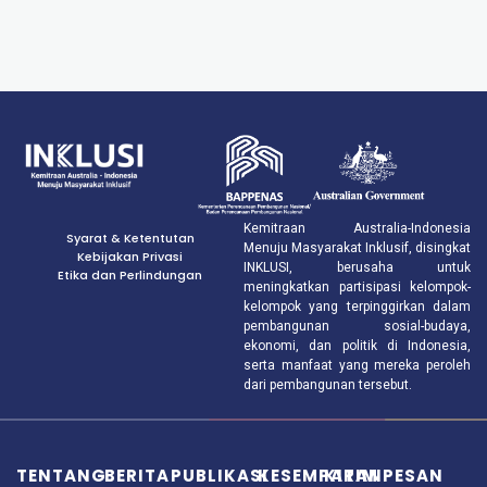
Kemitraan Australia-Indonesia
Syarat & Ketentutan
Menuju Masyarakat Inklusif, disingkat
Kebijakan Privasi
INKLUSI, berusaha untuk
Etika dan Perlindungan
meningkatkan partisipasi kelompok-
kelompok yang terpinggirkan dalam
pembangunan sosial-budaya,
ekonomi, dan politik di Indonesia,
serta manfaat yang mereka peroleh
dari pembangunan tersebut.
TENTANG
BERITA
PUBLIKASI
KESEMPATAN
KIRIM PESAN