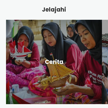
Jelajahi
Publikasi
Cerita