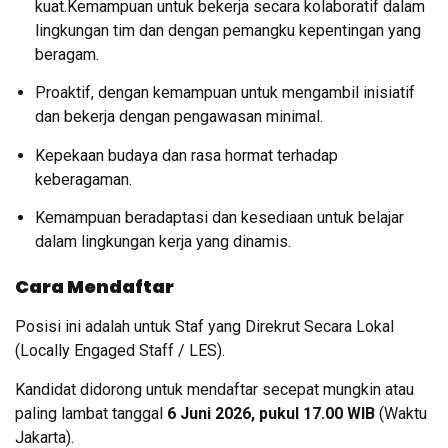
kuat.
Kemampuan untuk bekerja secara kolaboratif dalam
lingkungan tim dan dengan pemangku kepentingan yang
beragam
.
Proaktif, dengan kemampuan untuk mengambil inisiatif
dan bekerja dengan pengawasan minimal
.
Kepekaan budaya dan rasa hormat terhadap
keberagaman
.
Kemampuan beradaptasi dan kesediaan untuk belajar
dalam lingkungan kerja yang dinamis
.
Cara Mendaftar
Posisi ini adalah untuk Staf yang Direkrut Secara Lokal
(Locally Engaged Staff / LES).
Kandidat didorong untuk mendaftar secepat mungkin atau
paling lambat tanggal
6 Juni 2026, pukul 17.00 WIB
(Waktu
Jakarta).