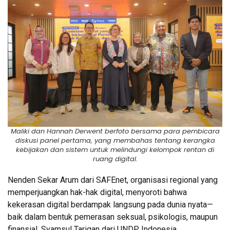
Maliki dan Hannah Derwent berfoto bersama para pembicara
diskusi panel pertama, yang membahas tentang kerangka
kebijakan dan sistem untuk melindungi kelompok rentan di
ruang digital.
Nenden Sekar Arum dari SAFEnet, organisasi regional yang
memperjuangkan hak-hak digital, menyoroti bahwa
kekerasan digital berdampak langsung pada dunia nyata—
baik dalam bentuk pemerasan seksual, psikologis, maupun
finansial. Syamsul Tarigan dari UNDP Indonesia