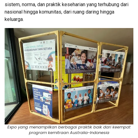
sistem, norma, dan praktik keseharian yang terhubung dari
nasional hingga komunitas, dari ruang daring hingga
keluarga.
Expo yang menampilkan berbagai praktik baik dari keempat
program kemitraan Australia-Indonesia