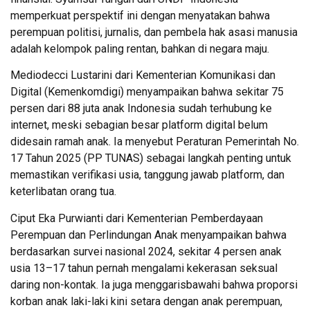
memperkuat perspektif ini dengan menyatakan bahwa
perempuan politisi, jurnalis, dan pembela hak asasi manusia
adalah kelompok paling rentan, bahkan di negara maju.
Mediodecci Lustarini dari Kementerian Komunikasi dan
Digital (Kemenkomdigi) menyampaikan bahwa sekitar 75
persen dari 88 juta anak Indonesia sudah terhubung ke
internet, meski sebagian besar platform digital belum
didesain ramah anak. Ia menyebut Peraturan Pemerintah No.
17 Tahun 2025 (PP TUNAS) sebagai langkah penting untuk
memastikan verifikasi usia, tanggung jawab platform, dan
keterlibatan orang tua.
Ciput Eka Purwianti dari Kementerian Pemberdayaan
Perempuan dan Perlindungan Anak menyampaikan bahwa
berdasarkan survei nasional 2024, sekitar 4 persen anak
usia 13–17 tahun pernah mengalami kekerasan seksual
daring non-kontak. Ia juga menggarisbawahi bahwa proporsi
korban anak laki-laki kini setara dengan anak perempuan,