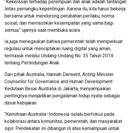
“Kekerasan terhadap perempuan dan anak adalah tantangan
lintas pemangku kepentingan. Karena itu, kita harus bekerja
bersama untuk mendorong perubahan perilaku, norma
sosial, dan memastikan kesempatan yang sama bagi
semua,” ujarnya saat membuka acara.
Ia juga menegaskan bahwa pemerintah telah memperkuat
regulasi untuk menciptakan ruang digital yang aman,
termasuk melalui Undang-Undang No. 35 Tahun 2014
tentang Perlindungan Anak.
Dari pihak Australia, Hannah Derwent, Acting Minister
Counsellor for Governance and Human Development
Kedutaan Besar Australia di Jakarta, menyampaikan
pentingnya menjadikan pengalaman hidup nyata sebagai
dasar kebijakan.
“Kemitraan Australia–Indonesia selalu berfokus pada
kolaborasi antara komunitas, pemerintah, dan masyarakat
sipil. Pendekatan ini dibangun di atas kemampuan untuk