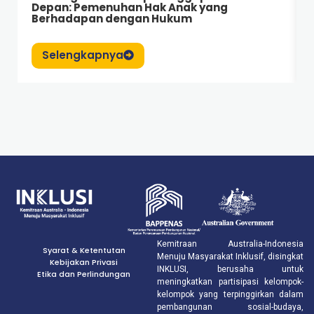
Depan: Pemenuhan Hak Anak yang
Berhadapan dengan Hukum
Selengkapnya
Kemitraan Australia-Indonesia
Syarat & Ketentutan
Menuju Masyarakat Inklusif, disingkat
Kebijakan Privasi
INKLUSI, berusaha untuk
Etika dan Perlindungan
meningkatkan partisipasi kelompok-
kelompok yang terpinggirkan dalam
pembangunan sosial-budaya,