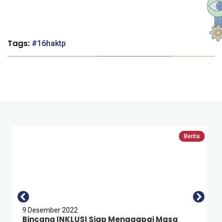
Tags:
16haktp
Berita
9 Desember 2022
Bincang INKLUSI Siap Menggapai Masa