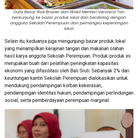
Duta Besar Rod Brazier dan Wakil Menteri Veronica Tan
berkunjung ke bazar produk lokal dan berdialog dengan
anggota Sekolah Perempuan dan pemangku kepentingan
lokal.
Selain itu, keduanya juga mengunjungi bazar produk lokal
yang menampilkan kerajinan tangan dan makanan olahan
hasil karya anggota Sekolah Perempuan. Produk-produk ini
merupakan buah dari pelatihan peningkatan kapasitas
ekonomi yang difasilitasi oleh Bali Sruti. Sebanyak 2% dari
keuntungan kantin Sekolah Perempuan dialokasikan untuk
mendukung pendampingan korban kekerasan,
pendampingan identitas hukum, pendampingan perlindungan
sosial, serta pemberdayaan perempuan marginal.