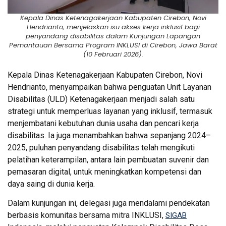
Kepala Dinas Ketenagakerjaan Kabupaten Cirebon, Novi
Hendrianto, menjelaskan isu akses kerja inklusif bagi
penyandang disabilitas dalam Kunjungan Lapangan
Pemantauan Bersama Program INKLUSI di Cirebon, Jawa Barat
(10 Februari 2026).
Kepala Dinas Ketenagakerjaan Kabupaten Cirebon, Novi
Hendrianto, menyampaikan bahwa penguatan Unit Layanan
Disabilitas (ULD) Ketenagakerjaan menjadi salah satu
strategi untuk memperluas layanan yang inklusif, termasuk
menjembatani kebutuhan dunia usaha dan pencari kerja
disabilitas. Ia juga menambahkan bahwa sepanjang 2024–
2025, puluhan penyandang disabilitas telah mengikuti
pelatihan keterampilan, antara lain pembuatan suvenir dan
pemasaran digital, untuk meningkatkan kompetensi dan
daya saing di dunia kerja.
Dalam kunjungan ini, delegasi juga mendalami pendekatan
berbasis komunitas bersama mitra INKLUSI,
SIGAB