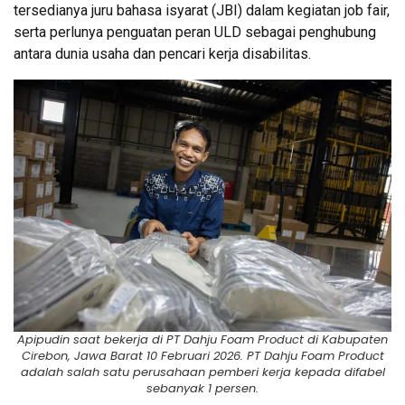
tersedianya juru bahasa isyarat (JBI) dalam kegiatan job fair,
serta perlunya penguatan peran ULD sebagai penghubung
antara dunia usaha dan pencari kerja disabilitas.
Apipudin saat bekerja di PT Dahju Foam Product di Kabupaten
Cirebon, Jawa Barat 10 Februari 2026. PT Dahju Foam Product
adalah salah satu perusahaan pemberi kerja kepada difabel
sebanyak 1 persen.