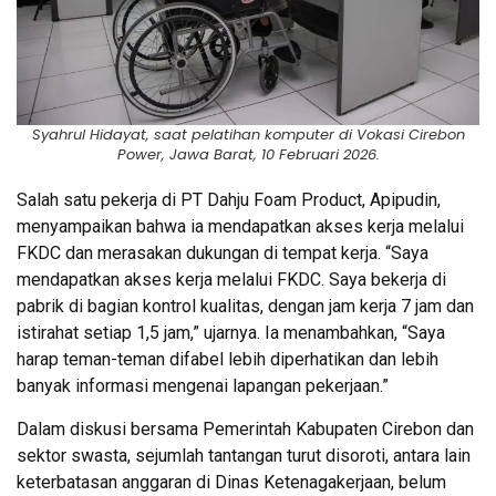
Syahrul Hidayat, saat pelatihan komputer di Vokasi Cirebon
Power, Jawa Barat, 10 Februari 2026.
Salah satu pekerja di PT Dahju Foam Product, Apipudin,
menyampaikan bahwa ia mendapatkan akses kerja melalui
FKDC dan merasakan dukungan di tempat kerja. “Saya
mendapatkan akses kerja melalui FKDC. Saya bekerja di
pabrik di bagian kontrol kualitas, dengan jam kerja 7 jam dan
istirahat setiap 1,5 jam,” ujarnya. Ia menambahkan, “Saya
harap teman-teman difabel lebih diperhatikan dan lebih
banyak informasi mengenai lapangan pekerjaan.”
Dalam diskusi bersama Pemerintah Kabupaten Cirebon dan
sektor swasta, sejumlah tantangan turut disoroti, antara lain
keterbatasan anggaran di Dinas Ketenagakerjaan, belum