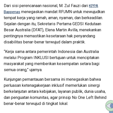
Dari sisi perencanaan nasional, M. Zul Fauzi dari
KPPA
menegaskan mandat RPJMN untuk mewujudkan
Bappenas
tempat kerja yang ramah, aman, nyaman, dan berkeadilan.
Sejalan dengan itu, Sekretaris Pertama GEDSI Kedutaan
Besar Australia (DFAT), Elena Martin Avilla, menekankan
pentingnya memastikan kesetaraan hak penyandang
disabilitas benar-benar terwujud dalam praktik.
“Kerja sama antara pemerintah Indonesia dan Australia
melalui Program INKLUSI bertujuan untuk menciptakan
masyarakat yang memberikan kesempatan setara bagi
semua orang,” ujarnya.
Kunjungan pemantauan bersama ini menegaskan bahwa
perluasan ketenagakerjaan inklusif memerlukan sinergi
berkelanjutan antara kebijakan, layanan publik, dunia usaha,
dan penguatan komunitas, agar prinsip No One Left Behind
benar-benar terwujud di tingkat lokal.