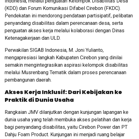
Indonesia, melalui penguatan Kelompok Disabilitas Desa
(KDD) dan Forum Komunikasi Difabel Cirebon (FKDC).
Pendekatan ini mendorong pendataan partisipatif, pelibatan
penyandang disabilitas dalam perencanaan desa, serta
penguatan akses kerja melalui kolaborasi dengan Dinas
Ketenagakerjaan dan ULD.
Perwakilan SIGAB Indonesia, M. Joni Yulianto,
mengapresiasi langkah Kabupaten Cirebon yang dinilai
semakin mengintegrasikan aspirasi kelompok disabilitas
melalui Musrenbang Tematik dalam proses perencanaan
pembangunan daerah.
Akses Kerja Inklusif: Dari Kebijakan ke
Praktik di Dunia Usaha
Rangkaian JMV dilanjutkan dengan kunjungan lapangan ke
dunia usaha yang telah membuka akses pelatihan dan kerja
bagi penyandang disabilitas, yaitu Cirebon Power dan PT
Dahju Foam Product. Kunjungan ini menjadi ruang belajar