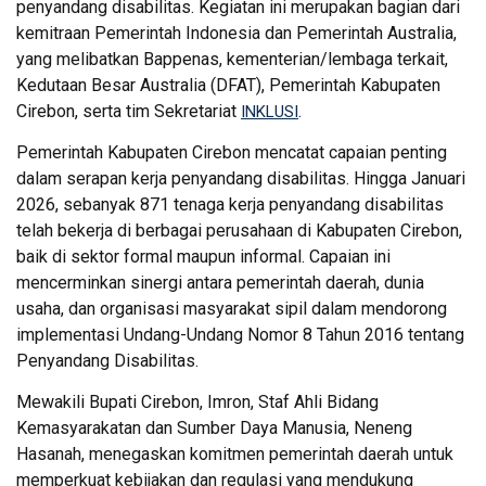
penyandang disabilitas. Kegiatan ini merupakan bagian dari
kemitraan Pemerintah Indonesia dan Pemerintah Australia,
yang melibatkan Bappenas, kementerian/lembaga terkait,
Kedutaan Besar Australia (DFAT), Pemerintah Kabupaten
Cirebon, serta tim Sekretariat
.
INKLUSI
Pemerintah Kabupaten Cirebon mencatat capaian penting
dalam serapan kerja penyandang disabilitas. Hingga Januari
2026, sebanyak 871 tenaga kerja penyandang disabilitas
telah bekerja di berbagai perusahaan di Kabupaten Cirebon,
baik di sektor formal maupun informal. Capaian ini
mencerminkan sinergi antara pemerintah daerah, dunia
usaha, dan organisasi masyarakat sipil dalam mendorong
implementasi Undang-Undang Nomor 8 Tahun 2016 tentang
Penyandang Disabilitas.
Mewakili Bupati Cirebon, Imron, Staf Ahli Bidang
Kemasyarakatan dan Sumber Daya Manusia, Neneng
Hasanah, menegaskan komitmen pemerintah daerah untuk
memperkuat kebijakan dan regulasi yang mendukung