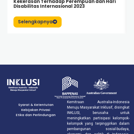
Kekerasan Terhadap Perempuan dan Hari
Disabilitas Internasional 2023
Selengkapnya
Kemitraan Australia-Indonesia
Syarat & Ketentutan
Menuju Masyarakat Inklusif, disingkat
Kebijakan Privasi
INKLUSI, berusaha untuk
Etika dan Perlindungan
meningkatkan partisipasi kelompok-
kelompok yang terpinggirkan dalam
pembangunan sosial-budaya,