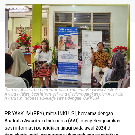
Para pembicara berbagi informasi mengenai Beasiswa Australia
Awards dalam Sesi Informasi yang diselenggarakan oleh Australia
Awards in Indonesia bekerja sama dengan YAKKUM.
PR YAKKUM (PRY), mitra INKLUSI, bersama dengan
Australia Awards in Indonesia (AAI), menyelenggarakan
sesi informasi pendidikan tinggi pada awal 2024 di