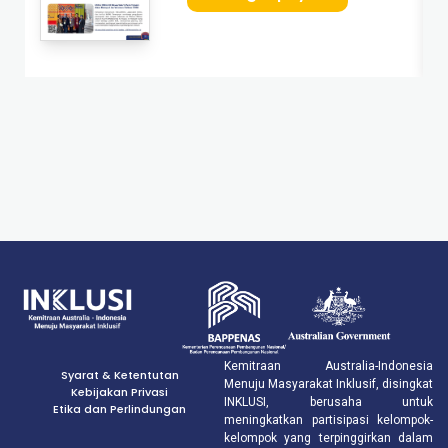
Kemitraan Australia-Indonesia
Syarat & Ketentutan
Menuju Masyarakat Inklusif, disingkat
Kebijakan Privasi
INKLUSI, berusaha untuk
Etika dan Perlindungan
meningkatkan partisipasi kelompok-
kelompok yang terpinggirkan dalam