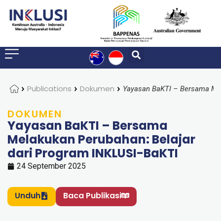
Home
Publications
Dokumen
DOKUMEN
Yayasan BaKTI – Bersama
Melakukan Perubahan: Belajar
dari Program INKLUSI-BaKTI
24 September 2025
Unduh
Baca Publikasi