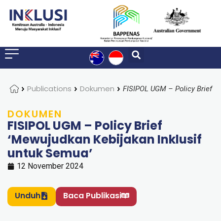
Home
Publications
Dokumen
DOKUMEN
FISIPOL UGM – Policy Brief
‘Mewujudkan Kebijakan Inklusif
untuk Semua’
12 November 2024
Unduh
Baca Publikasi