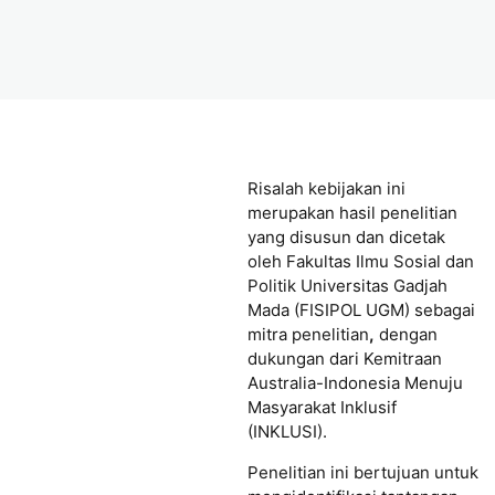
Risalah kebijakan ini
merupakan hasil penelitian
yang disusun dan dicetak
oleh Fakultas Ilmu Sosial dan
Politik Universitas Gadjah
Mada (FISIPOL UGM) sebagai
mitra penelitian
,
dengan
dukungan dari Kemitraan
Australia-Indonesia Menuju
Masyarakat Inklusif
(INKLUSI).
Penelitian ini bertujuan untuk