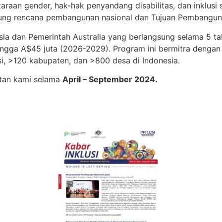
raan gender, hak-hak penyandang disabilitas, dan inklusi
ng rencana pembangunan nasional dan Tujuan Pembangunan
ia dan Pemerintah Australia yang berlangsung selama 5 t
ga A$45 juta (2026-2029). Program ini bermitra dengan 11
si, >120 kabupaten, dan >800 desa di Indonesia.​
tan kami selama
April – September 2024.