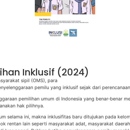
han Inklusif (2024)
syarakat sipil (OMS), para
elenggaraan pemilu yang inklusif sejak dari perencanaan
lenggaraan pemilihan umum di Indonesia yang benar-benar
anakan hak pilihnya.
m selama ini, makna inklusifitas baru ditujukan pada kel
k rentan lain seperti masyarakat adat, masyarakat daerah 