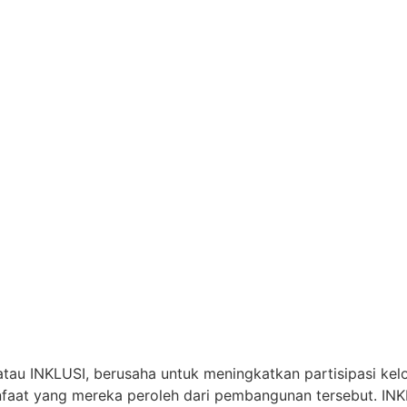
 atau
INKLUSI
, berusaha untuk meningkatkan partisipasi 
manfaat yang mereka peroleh dari pembangunan tersebut. I