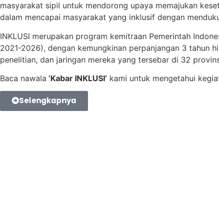
masyarakat sipil untuk mendorong upaya memajukan keseta
dalam mencapai masyarakat yang inklusif dengan menduku
INKLUSI merupakan program kemitraan Pemerintah Indones
2021-2026), dengan kemungkinan perpanjangan 3 tahun hing
penelitian, dan jaringan mereka yang tersebar di 32 provin
Baca nawala
‘Kabar INKLUSI’
kami untuk mengetahui kegia
Selengkapnya