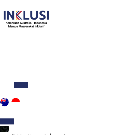
TENTANG
BERITA & CERITA
PUBLIKASI