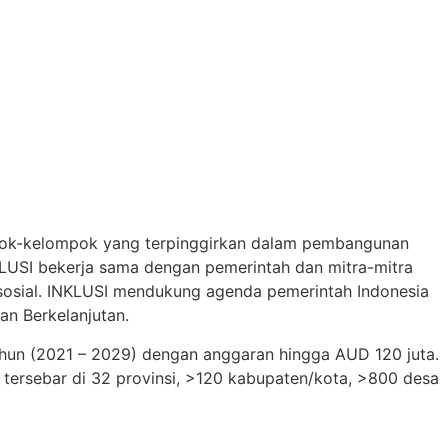
ompok-kelompok yang terpinggirkan dalam pembangunan
NKLUSI bekerja sama dengan pemerintah dan mitra-mitra
 sosial. INKLUSI mendukung agenda pemerintah Indonesia
n Berkelanjutan.
hun (2021 – 2029) dengan anggaran hingga AUD 120 juta.
g tersebar di 32 provinsi, >120 kabupaten/kota, >800 desa