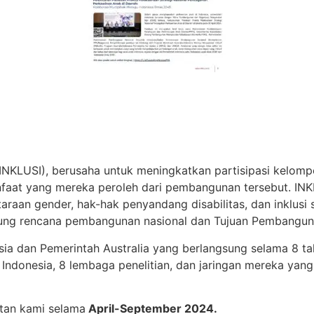
f (INKLUSI), berusaha untuk meningkatkan partisipasi kel
manfaat yang mereka peroleh dari pembangunan tersebut. I
raan gender, hak-hak penyandang disabilitas, dan inklusi
ung rencana pembangunan nasional dan Tujuan Pembanguna
a dan Pemerintah Australia yang berlangsung selama 8 ta
l Indonesia, 8 lembaga penelitian, dan jaringan mereka yan
tan kami selama
April-September 2024.