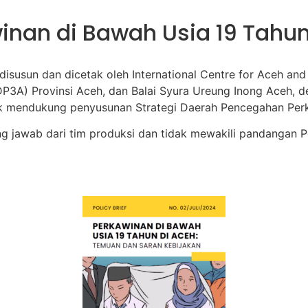
awinan di Bawah Usia 19 Tah
h disusun dan dicetak oleh International Centre for Aceh a
A) Provinsi Aceh, dan Balai Syura Ureung Inong Aceh, de
untuk mendukung penyusunan Strategi Daerah Pencegahan Per
ung jawab dari tim produksi dan tidak mewakili pandangan P