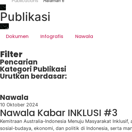
Home
Publications
Halaman 6
Publikasi
Dokumen
Infografis
Nawala
Filter
Pencarian
Kategori Publikasi
Urutkan berdasar:
Nawala
10 Oktober 2024
Nawala Kabar INKLUSI #3
Kemitraan Australia-Indonesia Menuju Masyarakat Inklusif,
sosial-budaya, ekonomi, dan politik di Indonesia, serta 