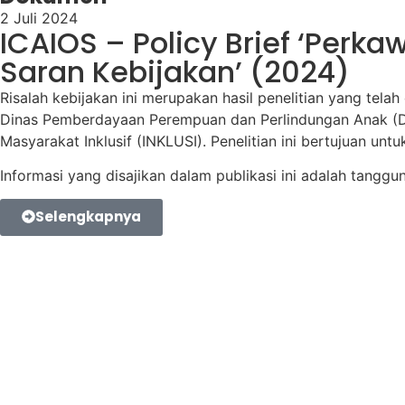
2 Juli 2024
ICAIOS – Policy Brief ‘Perk
Saran Kebijakan’ (2024)
Risalah kebijakan ini merupakan hasil penelitian yang tela
Dinas Pemberdayaan Perempuan dan Perlindungan Anak (DP3
Masyarakat Inklusif (INKLUSI). Penelitian ini bertujuan 
Informasi yang disajikan dalam publikasi ini adalah tangg
Selengkapnya