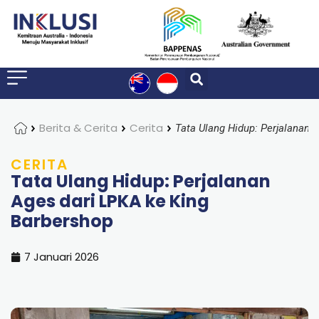
Home
Berita & Cerita
Cerita
CERITA
Tata Ulang Hidup: Perjalanan
Ages dari LPKA ke King
Barbershop
7 Januari 2026