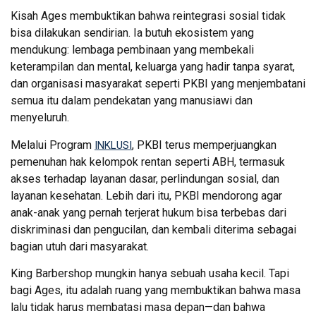
Kisah Ages membuktikan bahwa reintegrasi sosial tidak
bisa dilakukan sendirian. Ia butuh ekosistem yang
mendukung: lembaga pembinaan yang membekali
keterampilan dan mental, keluarga yang hadir tanpa syarat,
dan organisasi masyarakat seperti PKBI yang menjembatani
semua itu dalam pendekatan yang manusiawi dan
menyeluruh.
Melalui Program
, PKBI terus memperjuangkan
INKLUSI
pemenuhan hak kelompok rentan seperti ABH, termasuk
akses terhadap layanan dasar, perlindungan sosial, dan
layanan kesehatan. Lebih dari itu, PKBI mendorong agar
anak-anak yang pernah terjerat hukum bisa terbebas dari
diskriminasi dan pengucilan, dan kembali diterima sebagai
bagian utuh dari masyarakat.
King Barbershop mungkin hanya sebuah usaha kecil. Tapi
bagi Ages, itu adalah ruang yang membuktikan bahwa masa
lalu tidak harus membatasi masa depan—dan bahwa