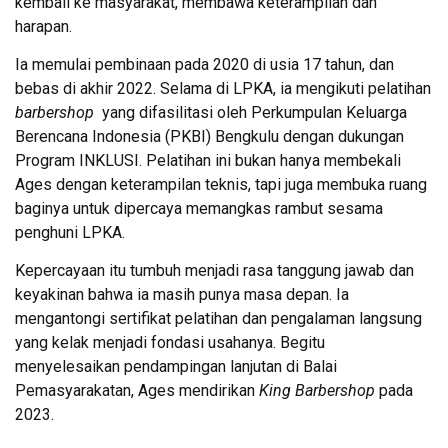
kembali ke masyarakat, membawa keterampilan dan
harapan.
Ia memulai pembinaan pada 2020 di usia 17 tahun, dan
bebas di akhir 2022. Selama di LPKA, ia mengikuti pelatihan
barbershop
yang difasilitasi oleh Perkumpulan Keluarga
Berencana Indonesia (PKBI) Bengkulu dengan dukungan
Program INKLUSI. Pelatihan ini bukan hanya membekali
Ages dengan keterampilan teknis, tapi juga membuka ruang
baginya untuk dipercaya memangkas rambut sesama
penghuni LPKA.
Kepercayaan itu tumbuh menjadi rasa tanggung jawab dan
keyakinan bahwa ia masih punya masa depan. Ia
mengantongi sertifikat pelatihan dan pengalaman langsung
yang kelak menjadi fondasi usahanya. Begitu
menyelesaikan pendampingan lanjutan di Balai
Pemasyarakatan, Ages mendirikan
King Barbershop
pada
2023.