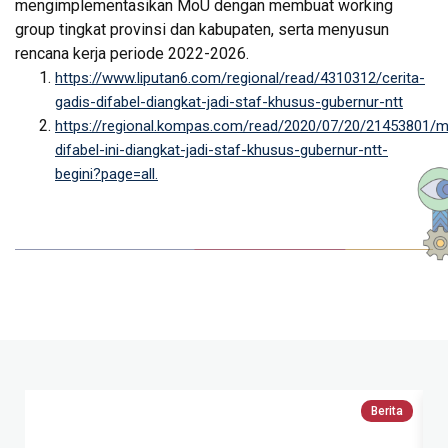
mengimplementasikan MoU dengan membuat working
group tingkat provinsi dan kabupaten, serta menyusun
rencana kerja periode 2022-2026.
https://www.liputan6.com/regional/read/4310312/cerita-
gadis-difabel-diangkat-jadi-staf-khusus-gubernur-ntt
https://regional.kompas.com/read/2020/07/20/21453801/m
difabel-ini-diangkat-jadi-staf-khusus-gubernur-ntt-
begini?page=all.
Berita