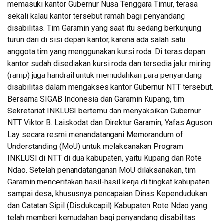
memasuki kantor Gubernur Nusa Tenggara Timur, terasa
sekali kalau kantor tersebut ramah bagi penyandang
disabilitas. Tim Garamin yang saat itu sedang berkunjung
turun dari di sisi depan kantor, karena ada salah satu
anggota tim yang menggunakan kursi roda. Di teras depan
kantor sudah disediakan kursi roda dan tersedia jalur miring
(ramp) juga handrail untuk memudahkan para penyandang
disabilitas dalam mengakses kantor Gubernur NTT tersebut.
Bersama SIGAB Indonesia dan Garamin Kupang, tim
Sekretariat INKLUSI bertemu dan menyaksikan Gubernur
NTT Viktor B. Laiskodat dan Direktur Garamin, Yafas Aguson
Lay secara resmi menandatangani Memorandum of
Understanding (MoU) untuk melaksanakan Program
INKLUSI di NTT di dua kabupaten, yaitu Kupang dan Rote
Ndao. Setelah penandatanganan MoU dilaksanakan, tim
Garamin menceritakan hasil-hasil kerja di tingkat kabupaten
sampai desa, khususnya pencapaian Dinas Kependudukan
dan Catatan Sipil (Disdukcapil) Kabupaten Rote Ndao yang
telah memberi kemudahan bagi penyandang disabilitas