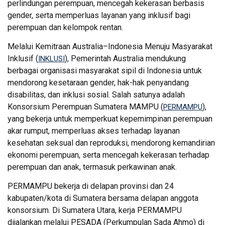
perlindungan perempuan, mencegah kekerasan berbasis
gender, serta memperluas layanan yang inklusif bagi
perempuan dan kelompok rentan.
Melalui Kemitraan Australia–Indonesia Menuju Masyarakat
Inklusif (
), Pemerintah Australia mendukung
INKLUSI
berbagai organisasi masyarakat sipil di Indonesia untuk
mendorong kesetaraan gender, hak-hak penyandang
disabilitas, dan inklusi sosial. Salah satunya adalah
Konsorsium Perempuan Sumatera MAMPU (
),
PERMAMPU
yang bekerja untuk memperkuat kepemimpinan perempuan
akar rumput, memperluas akses terhadap layanan
kesehatan seksual dan reproduksi, mendorong kemandirian
ekonomi perempuan, serta mencegah kekerasan terhadap
perempuan dan anak, termasuk perkawinan anak.
PERMAMPU bekerja di delapan provinsi dan 24
kabupaten/kota di Sumatera bersama delapan anggota
konsorsium. Di Sumatera Utara, kerja PERMAMPU
dijalankan melalui PESADA (Perkumpulan Sada Ahmo) di