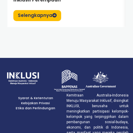
Selengkapnya
Kemitraan Australia-Indonesia
Syarat & Ketentutan
Menuju Masyarakat Inklusif, disingkat
Kebijakan Privasi
INKLUSI, berusaha untuk
Etika dan Perlindungan
meningkatkan partisipasi kelompok-
kelompok yang terpinggirkan dalam
pembangunan sosial-budaya,
ekonomi, dan politik di Indonesia,
serta manfaat yang mereka peroleh